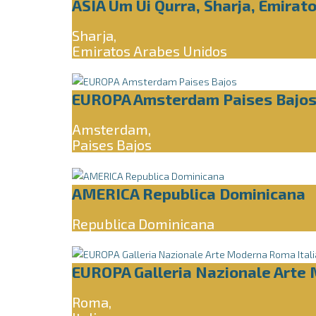
ASIA Um Ui Qurra, Sharja, Emirat
Sharja,
Emiratos Arabes Unidos
EUROPA Amsterdam Paises Bajo
Amsterdam,
Paises Bajos
AMERICA Republica Dominicana
Republica Dominicana
EUROPA Galleria Nazionale Arte 
Roma,