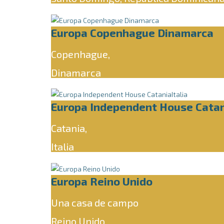
Europa Copenhague Dinamarca
Copenhague,
Dinamarca
Europa Independent House Catan
Catania,
Italia
Europa Reino Unido
Una casa de campo
Reino Unido