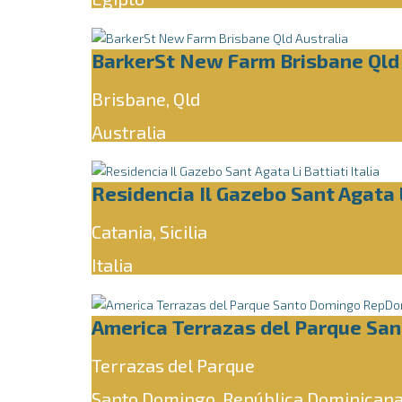
BarkerSt New Farm Brisbane Qld 
Brisbane, Qld
Australia
Residencia Il Gazebo Sant Agata L
Catania, Sicilia
Italia
America Terrazas del Parque Sa
Terrazas del Parque
Santo Domingo, República Dominican