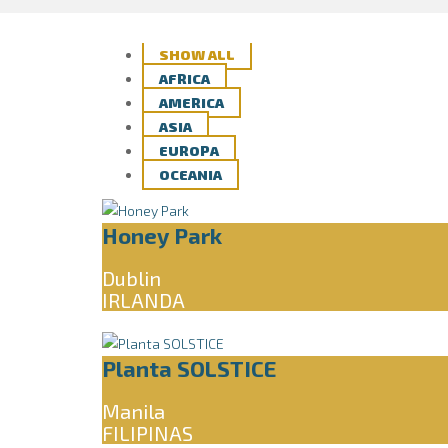
SHOW ALL
AFRICA
AMERICA
ASIA
EUROPA
OCEANIA
Honey Park
Dublin
IRLANDA
Planta SOLSTICE
Manila
FILIPINAS