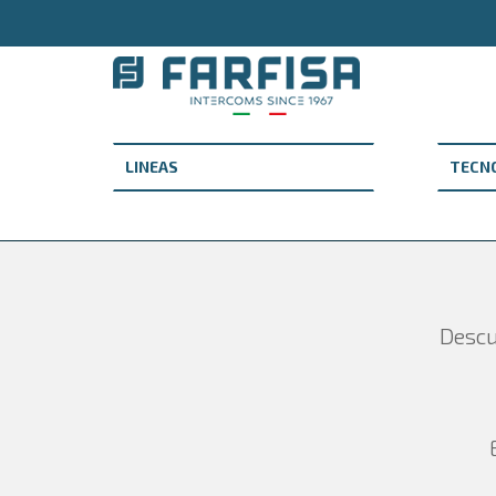
Descu