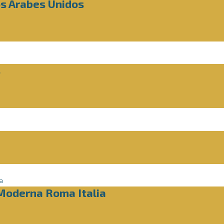
os Arabes Unidos
s
Moderna Roma Italia