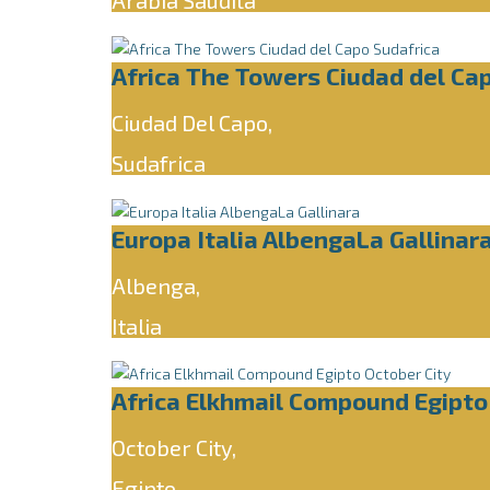
Arabia Saudita
Africa The Towers Ciudad del Ca
Ciudad Del Capo,
Sudafrica
Europa Italia AlbengaLa Gallinar
Albenga,
Italia
Africa Elkhmail Compound Egipto
October City,
Egipto