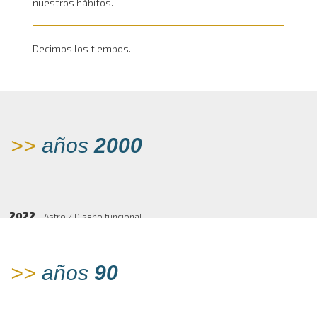
nuestros hábitos.
Decimos los tiempos.
>>
años
2000
2022
- Astro / Diseño funcional
>>
años
90