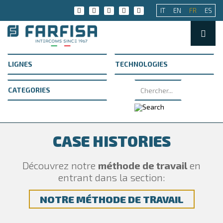
IT
EN
FR
ES
CASE HISTORIES
Découvrez notre
méthode de travail
en
entrant dans la section:
NOTRE MÉTHODE DE TRAVAIL