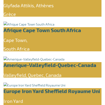
Glyfada Attikis, Athènes
Grèce
Afrique Cape Town South Africa
Cape Town,
South Africa
Amerique-Valleyfield-Quebec-Canada
Valleyfield, Quebec, Canada
Europe Iron Yard Sheffield Royaume Uni
Iron Yard