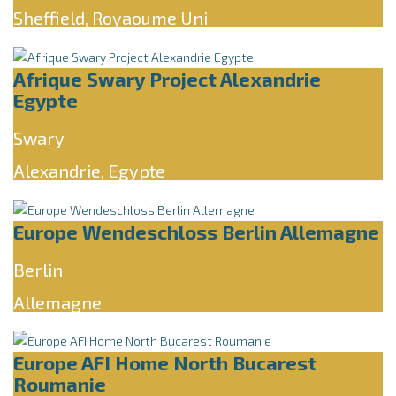
Sheffield, Royaoume Uni
Afrique Swary Project Alexandrie
Egypte
Swary
Alexandrie, Egypte
Europe Wendeschloss Berlin Allemagne
Berlin
Allemagne
Europe AFI Home North Bucarest
Roumanie