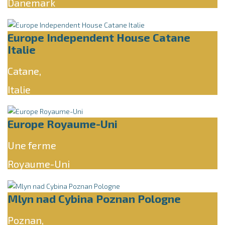
Danemark
Europe Independent House Catane
Italie
Catane,
Italie
Europe Royaume-Uni
Une ferme
Royaume-Uni
Mlyn nad Cybina Poznan Pologne
Poznan,