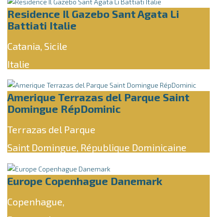
Residence Il Gazebo Sant Agata Li
Battiati Italie
Catania, Sicile
Italie
Amerique Terrazas del Parque Saint
Domingue RépDominic
Terrazas del Parque
Saint Domingue, République Dominicaine
Europe Copenhague Danemark
Copenhague,