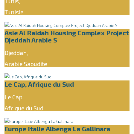
Tunis,
Tunisie
Asie Al Raidah Housing Complex Project
Djeddah Arabie S
Djeddah,
Arabie Saoudite
Le Cap, Afrique du Sud
Le Cap,
Afrique du Sud
Europe Italie Albenga La Gallinara