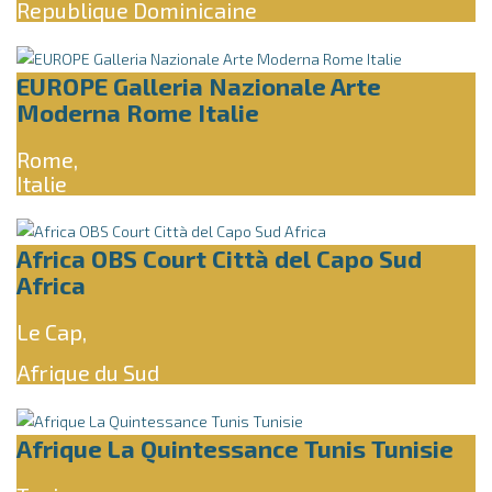
Republique Dominicaine
EUROPE Galleria Nazionale Arte
Moderna Rome Italie
Rome,
Italie
Africa OBS Court Città del Capo Sud
Africa
Le Cap,
Afrique du Sud
Afrique La Quintessance Tunis Tunisie