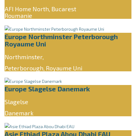
AFI Home North, Bucarest
Roumanie
Europe Northminster Peterborough
Royaume Uni
Northminster,
Peterborough, Royaume Uni
Europe Slagelse Danemark
Slagelse
Danemark
Asie Ethiad Plaza Abou Dhabi EAU