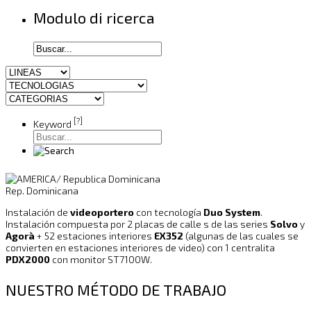
Modulo di ricerca
[?]
Keyword
Rep. Dominicana
Instalación de
videoportero
con tecnología
Duo System
.
Instalación compuesta por 2 placas de calle s de las series
Solvo
y
Agorà
+ 52 estaciones interiores
EX352
(algunas de las cuales se
convierten en estaciones interiores de video) con 1 centralita
PDX2000
con monitor ST7100W.
NUESTRO MÉTODO DE TRABAJO