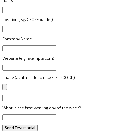
Name
Position (e.g. CEO/Founder)
Company Name
Website (e.g. example.com)
Image (avatar or logo max size 500 KB)
What is the first working day of the week?
Send Testimonial