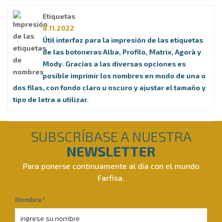
Etiquetas
8.11.2022
Útil interfaz para la impresión de las etiquetas
de las botoneras Alba, Profilo, Matrix, Agorà y
Mody. Gracias a las diversas opciones es
posible imprimir los nombres en modo de una o
dos filas, con fondo claro u oscuro y ajustar el tamaño y
tipo de letra a utilizar.
SUBSCRÍBASE A NUESTRA
NEWSLETTER
Para ponerse continuamente al día con el mundo
Farfisa.
Nombre*