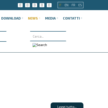
IT
EN
FR
ES
DOWNLOAD
NEWS
MEDIA
CONTATTI
Leggi tutto...