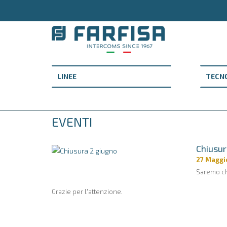
EVENTI
Chiusur
27 Maggi
Saremo ch
Grazie per l'attenzione.