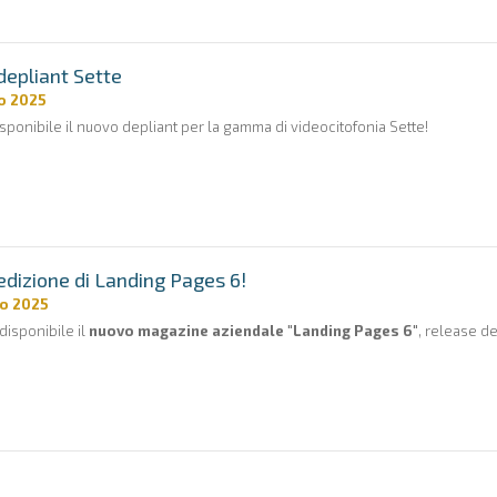
epliant Sette
o 2025
sponibile il nuovo depliant per la gamma di videocitofonia Sette!
dizione di Landing Pages 6!
o 2025
disponibile il
nuovo magazine aziendale "Landing Pages 6"
, release de