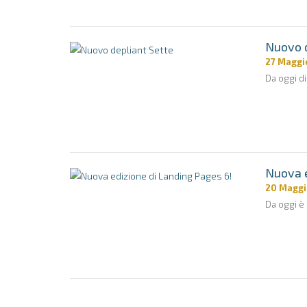
Nuovo d
27 Maggi
Da oggi di
Nuova e
20 Maggi
Da oggi è 