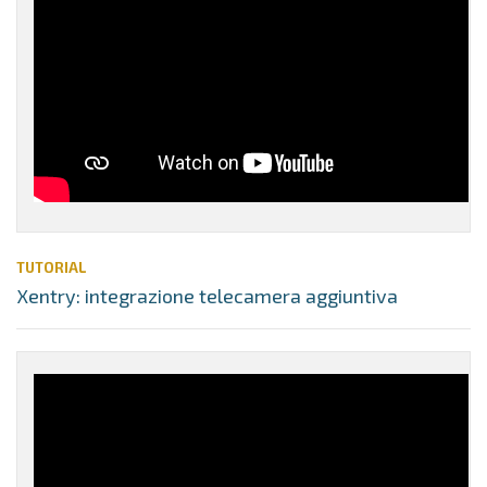
TUTORIAL
Xentry: integrazione telecamera aggiuntiva