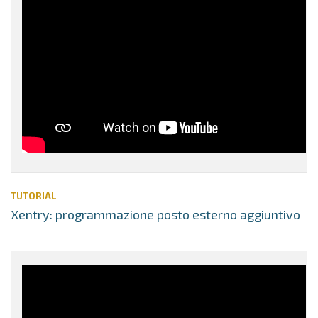
TUTORIAL
Xentry: programmazione posto esterno aggiuntivo