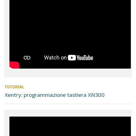
TUTORIAL
Xentry: programmazione tastiera XN300