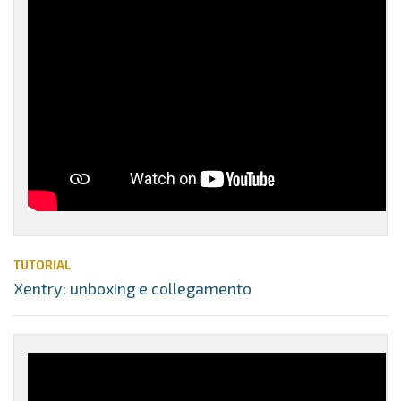
TUTORIAL
Xentry: unboxing e collegamento