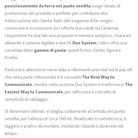
posizionamento da terra nel punto vendita
, luogo ideale di
promozione del prodotto e perfetto per contribuire alla
fidelizzazione del cliente. Nato dall’esigenza di far meglio
conoscere e riconoscere sia l’offerta di prodotti sia l’azienda,
l’espositore ha due lati: uno propone in maniera semplice, chiara ed
attraente il sistema digitale a due fili
Duo System
, l’altro offre una
carrellata delle
gamme di punta
: quindi Echos, Exhito, Agorà e
Profilo.
Particolare attenzione viene data ai riferimenti aziendali ed al pay off,
che nella parte istituzionale è il consueto
The Best Way to
Communicate
, mentre nella sezione Duo System si trasforma in
The
Easiest Way to Communicate
, per rafforzare il concetto di
semplicità di cablaggio.
Di dimensioni ottimali, si staglia, solitamente all’entrata del punto
vendita, per l’altezza di circa 1,80 mt,. Realizzato in cartotecnica, è
leggero e pratico da montare, risultando robusto e durevole nel
tempo.