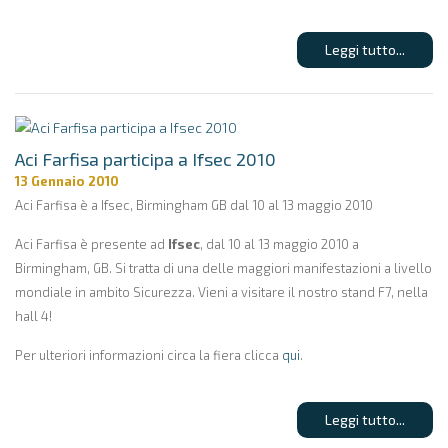
Leggi tutto...
Aci Farfisa participa a Ifsec 2010
13 Gennaio 2010
Aci Farfisa è a Ifsec, Birmingham GB dal 10 al 13 maggio 2010
Aci Farfisa è presente ad
Ifsec
, dal 10 al 13 maggio 2010 a
Birmingham, GB. Si tratta di una delle maggiori manifestazioni a livello
mondiale in ambito Sicurezza. Vieni a visitare il nostro stand F7, nella
hall 4!
Per ulteriori informazioni circa la fiera clicca
qui
.
Leggi tutto...