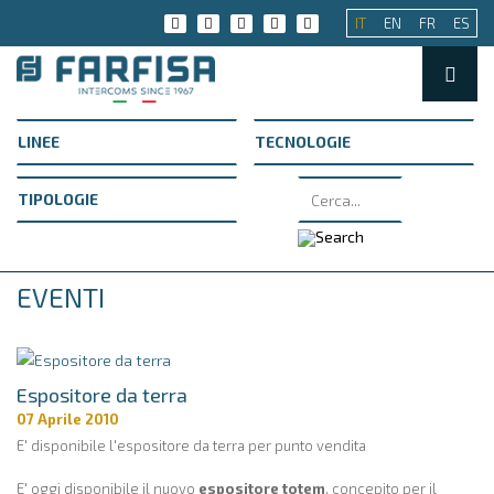
IT
EN
FR
ES
EVENTI
Espositore da terra
07 Aprile 2010
E' disponibile l'espositore da terra per punto vendita
E' oggi disponibile il nuovo
espositore totem
, concepito per il