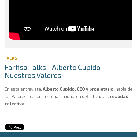
TALKS
Farfisa Talks - Alberto Cupido -
Nuestros Valores
En esta entrevista,
Alberto Cupido, CEO y propietario,
habla de
los Valores: pasión, historia, calidad, en definitiva, una
realidad
colectiva
.