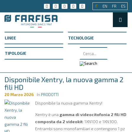
IT
EN
FR
ES
Disponibile Xentry, la nuova gamma 2
fili HD
20 Marzo 2026
In
PRODOTTI
Disponibile la nuova gamma Xentry!
Xentry è una
gamma di videocitofonia 2 fili HD
composta da 2 videokit
: 1XN100 e 1XN300.
Entrambi sono monofamiliari e contengono 1 pz