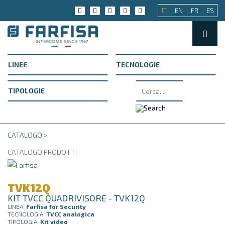
IT
EN
FR
ES
CATALOGO >
CATALOGO PRODOTTI
TVK12Q
KIT TVCC QUADRIVISORE - TVK12Q
LINEA:
Farfisa for Security
TECNOLOGIA:
TVCC analogica
TIPOLOGIA:
Kit video