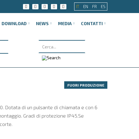
IT
EN
FR
ES
DOWNLOAD
NEWS
MEDIA
CONTATTI
FUORI PRODUZIONE
0. Dotata di un pulsante di chiamata e con 6
 montaggio. Gradi di protezione IP45.Se
corte.