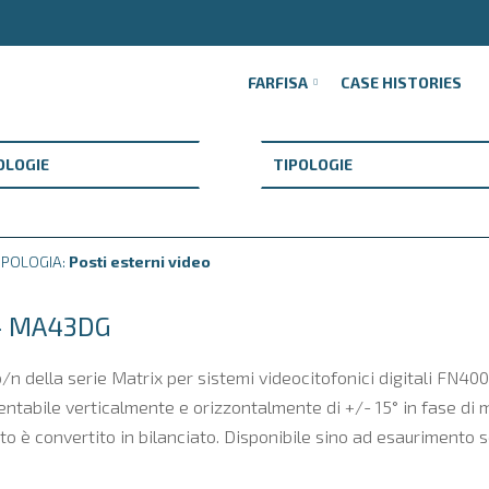
FARFISA
CASE HISTORIES
IPOLOGIA:
Posti esterni video
 - MA43DG
 della serie Matrix per sistemi videocitofonici digitali FN400
ientabile verticalmente e orizzontalmente di +/- 15° in fase di
to è convertito in bilanciato. Disponibile sino ad esaurimento s