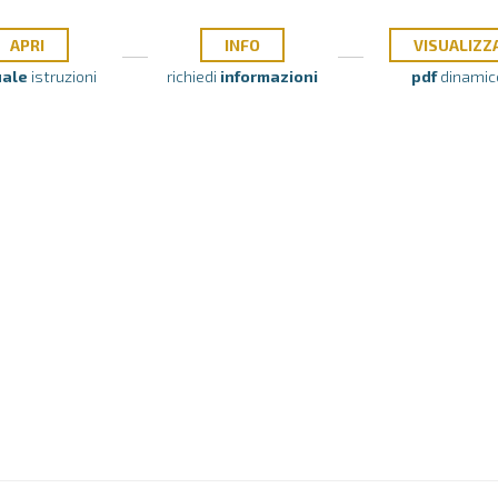
APRI
INFO
VISUALIZZ
ale
istruzioni
richiedi
informazioni
pdf
dinamic