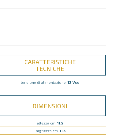
CARATTERISTICHE
TECNICHE
tensione di alimentazione:
12 Vcc
DIMENSIONI
altezza cm.
11.5
larghezza cm.
11.5