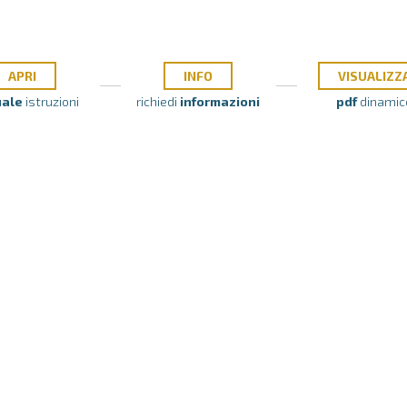
APRI
INFO
VISUALIZZ
ale
istruzioni
richiedi
informazioni
pdf
dinamic