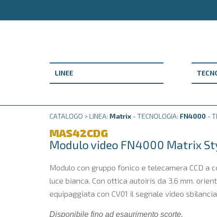
CATALOGO > LINEA:
Matrix
- TECNOLOGIA:
FN4000
- T
MAS42CDG
Modulo video FN4000 Matrix S
Modulo con gruppo fonico e telecamera CCD a col
luce bianca. Con ottica autoiris da 3.6 mm. orien
equipaggiata con CV01 il segnale video sbilanciat
Disponibile fino ad esaurimento scorte.