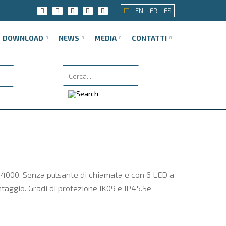
IT
EN
FR
ES
DOWNLOAD
NEWS
MEDIA
CONTATTI
FN4000. Senza pulsante di chiamata e con 6 LED a
ntaggio. Gradi di protezione IK09 e IP45.Se