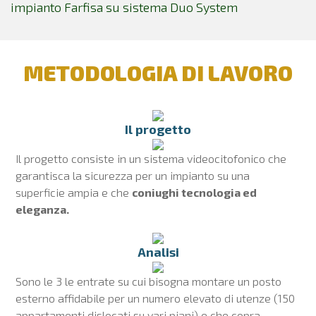
impianto Farfisa su sistema Duo System
METODOLOGIA DI LAVORO
Il progetto
Il progetto consiste in un sistema videocitofonico che
garantisca la sicurezza per un impianto su una
superficie ampia e che
coniughi tecnologia ed
eleganza.
Analisi
Sono le 3 le entrate su cui bisogna montare un posto
esterno affidabile per un numero elevato di utenze (150
appartamenti dislocati su vari piani) e che copra