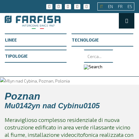
IT
EN
FR
ES
Poznan
Mu0142yn nad Cybinu0105
Meraviglioso complesso residenziale di nuova
costruzione edificato in area verde rilassante vicino
al fiume, installazione videocitofonica realizzata con