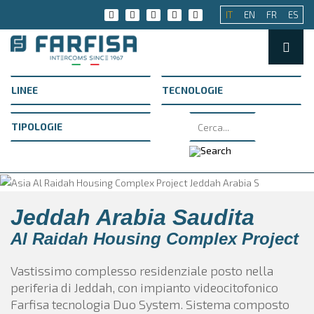
IT
EN
FR
ES
Jeddah Arabia Saudita
Al Raidah Housing Complex Project
Vastissimo complesso residenziale posto nella
periferia di Jeddah, con impianto videocitofonico
Farfisa tecnologia Duo System. Sistema composto