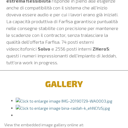
estrema flessibilità
risponde in pieno alle esigenze
anche di compatibilità con il sistema che all'inizio
doveva essere audio e per cui i lavori erano già iniziati.
La capacità produttiva di Farfisa garantisce puntualità
nelle consegne stabilite con precisione per mantenere
le scadenze con il contractor, senza tralasciare la
qualità dell'offerta Farfisa. 74 posti esterni
videocitofonici
Solvo
e 2556 posti interni
ZHeroS
:
questi i numeri impressionanti dell'impianto di Jeddah,
tutt'ora work in progress.
GALLERY
View the embedded image gallery online at: