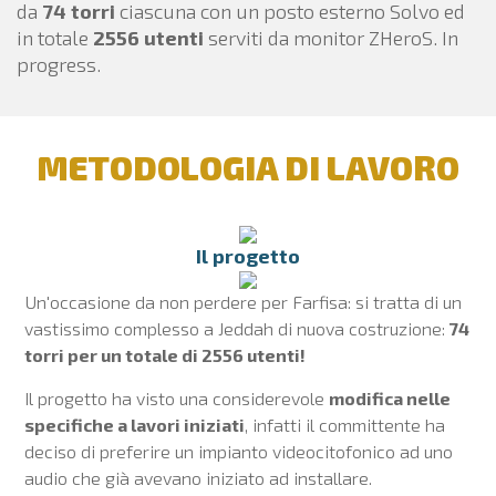
da
74 torri
ciascuna con un posto esterno Solvo ed
in totale
2556 utenti
serviti da monitor ZHeroS. In
progress.
METODOLOGIA DI LAVORO
Il progetto
Un'occasione da non perdere per Farfisa: si tratta di un
vastissimo complesso a Jeddah di nuova costruzione:
74
torri per un totale di 2556 utenti!
Il progetto ha visto una considerevole
modifica nelle
specifiche a lavori iniziati
, infatti il committente ha
deciso di preferire un impianto videocitofonico ad uno
audio che già avevano iniziato ad installare.