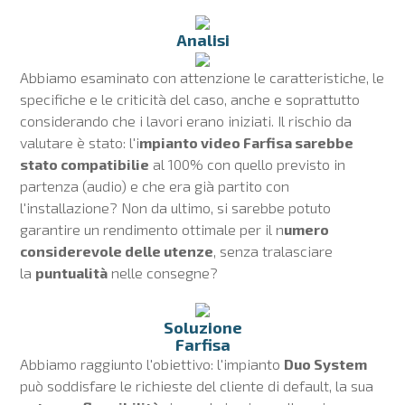
Analisi
Abbiamo esaminato con attenzione le caratteristiche, le
specifiche e le criticità del caso, anche e soprattutto
considerando che i lavori erano iniziati. Il rischio da
valutare è stato: l'i
mpianto video Farfisa sarebbe
stato compatibilie
al 100% con quello previsto in
partenza (audio) e che era già partito con
l'installazione? Non da ultimo, si sarebbe potuto
garantire un rendimento ottimale per il n
umero
considerevole delle utenze
, senza tralasciare
la
puntualità
nelle consegne?
Soluzione
Farfisa
Abbiamo raggiunto l'obiettivo: l'impianto
Duo System
può soddisfare le richieste del cliente di default, la sua