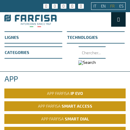
IT
EN
FR
ES
APP
APP FARFISA
IP EVO
APP FARFISA
SMART ACCESS
APP FARFISA
SMART DIAL