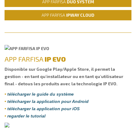
APP FARFISA
DUO SYSTEM
APP FARFISA
IPWAY CLOUD
APP FARFISA
IP EVO
Disponible sur Google Play/Apple Store, il permet la
gestion - en tant qu'installateur ou en tant qu'utilisateur
final - detous les produits avec la technologie IP EVO.
•
télécharger le guide du système
•
télécharger la application pour Android
•
télécharger la application pour iOS
•
regarder le tutorial